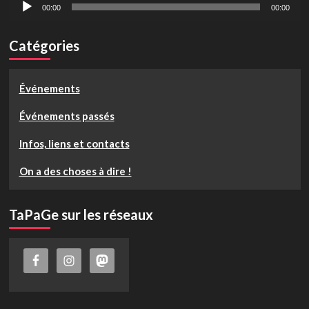
Lecteur
00:00
00:00
audio
Catégories
Événements
Événements passés
Infos, liens et contacts
On a des choses à dire !
TaPaGe sur les réseaux