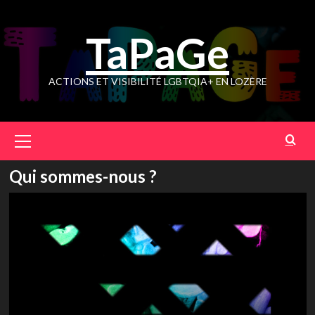
Skip
to
TaPaGe
content
ACTIONS ET VISIBILITÉ LGBTQIA+ EN LOZÈRE
Primary
Menu
Qui sommes-nous ?