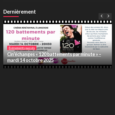
audio
Dernièrement
Événements passés
Cin’échanges « 120 battements par minute » –
mardi 14 octobre 2025