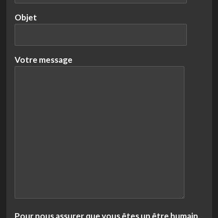
Objet
Votre message
Pour nous assurer que vous êtes un être humain,