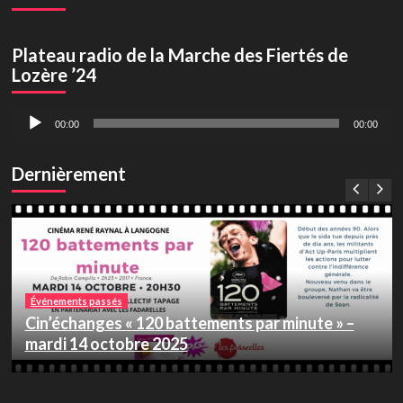
Plateau radio de la Marche des Fiertés de
Lozère ’24
Lecteur
00:00
00:00
audio
Dernièrement
Événements passés
Cin’échanges « 120 battements par minute » –
mardi 14 octobre 2025