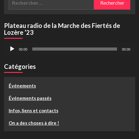
Plateau radio de la Marche des Fiertés de
Lozère ’23
Lecteur
00:00
00:00
audio
Catégories
Événements
Événements passés
Infos, liens et contacts
On a des choses à dire !