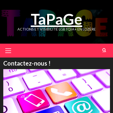
Skip
to
TaPaGe
content
ACTIONS ET VISIBILITÉ LGBTQIA+ EN LOZÈRE
Primary
Menu
Contactez-nous !