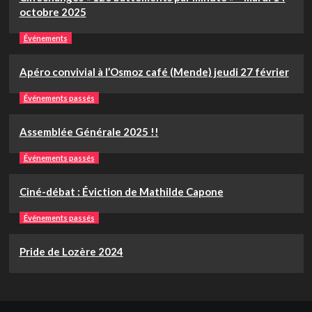
octobre 2025
Événements
Apéro convivial à l’Osmoz café (Mende) jeudi 27 février
Événements passés
Assemblée Générale 2025 !!
Événements passés
Ciné-débat : Éviction de Mathilde Capone
Événements passés
Pride de Lozère 2024