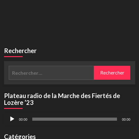
Rechercher
Rechercher :
Plateau radio de la Marche des Fiertés de
Lozère ’23
Lecteur
00:00
00:00
audio
Catégories