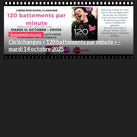
Événements passés
Cin’échanges « 120 battements par minute » –
mardi 14 octobre 2025